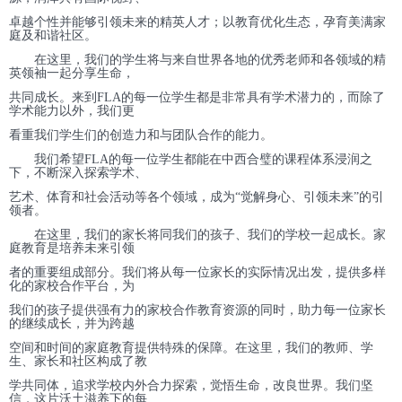
卓越个性并能够引领未来的精英人才；以教育优化生态，孕育美满家
庭及和谐社区。
在这里，我们的学生将与来自世界各地的优秀老师和各领域的精
英领袖一起分享生命，
共同成长。来到
FLA的每一位学生都是非常具有学术潜力的，而除了
学术能力以外，我们更
看重我们学生们的创造力和与团队合作的能力。
我们希望
FLA的每一位学生都能在中西合璧的课程体系浸润之
下，不断深入探索学术、
艺术、体育和社会活动等各个领域，成为“觉解身心、引领未来”的引
领者。
在这里，我们的家长将同我们的孩子、我们的学校一起成长。家
庭教育是培养未来引领
者的重要组成部分。我们将从每一位家长的实际情况出发，提供多样
化的家校合作平台，为
我们的孩子提供强有力的家校合作教育资源的同时，助力每一位家长
的继续成长，并为跨越
空间和时间的家庭教育提供特殊的保障。在这里，我们的教师、学
生、家长和社区构成了教
学共同体，追求学校内外合力探索，觉悟生命，改良世界。我们坚
信，这片沃土滋养下的每