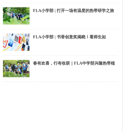
FLA小学部 | 打开一场有温度的热带研学之旅
FLA小学部 | 书香创意奖揭晓！看师生如
何“墙”势出道
春有欢喜，行有收获｜FLA中学部兴隆热带植
物园春游回顾