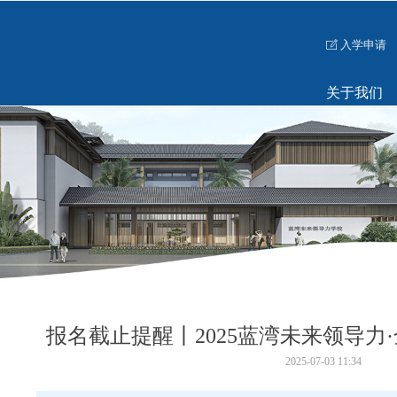
入学申请
ꂐ
关于我们
报名截止提醒丨2025蓝湾未来领导力
2025-07-03
11:34