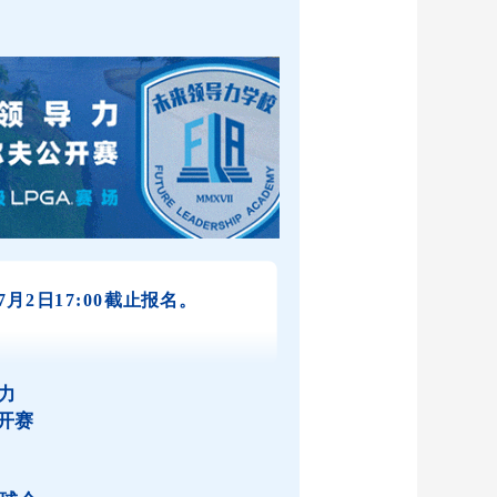
7月2日17:00截止报名。
导力
开赛