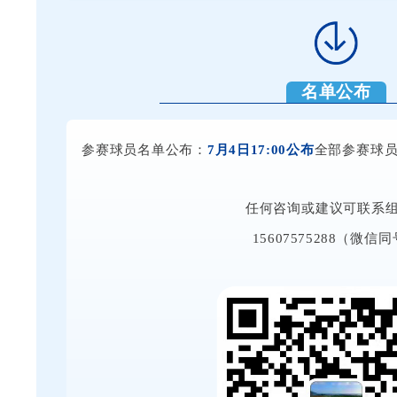
名单公布
参赛球员名单公布：
7月4日17:00公布
全部参赛球
任何咨询或建议可联系
15607575288（微信