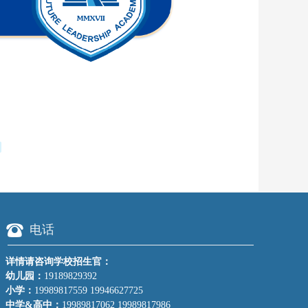
뀰
电话
详情请咨询学校招生官：
幼儿园：
19189829392
小学：
19989817559 19946627725
中学&高中：
19989817062 19989817986