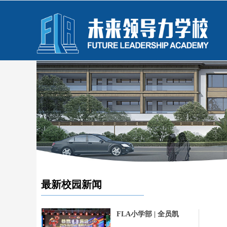
最新校园新闻
FLA小学部 | 全员凯
旋！13名学子在Botball