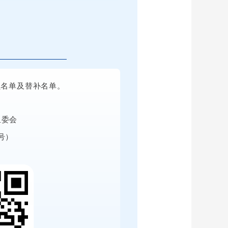
员名单及替补名单。
组委会
同号）