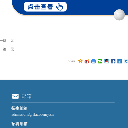
一篇：
无
一篇：
无
Share:
낂
邮箱
招生邮箱
admissions@flacademy.cn
招聘邮箱