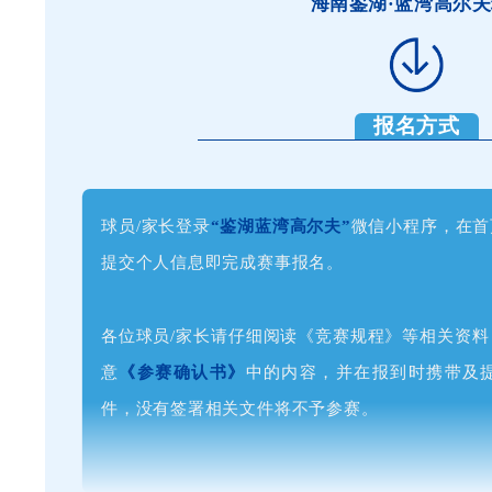
海南鉴湖·蓝湾高尔
报名方式
球员/家长登录
“鉴湖蓝湾高尔夫”
微信小程序，在首
提交个人信息即完成赛事报名。
各位球员/家长请仔细阅读《竞赛规程》等相关资
意
《参赛确认书》
中的内容，并在报到时携带及
件，没有签署相关文件将不予参赛。