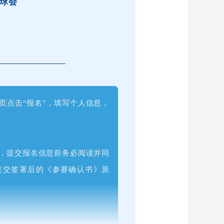
夫球会
页点击“报名”，填写个人信息，
料，提交报名信息前务必阅读并同
提交签署后的《参赛确认书》原