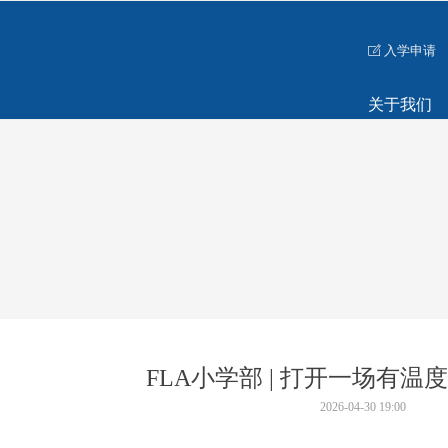
入学申请
ꂐ
关于我们
FLA小学部 | 打开一场有
2026-04-30
19:00
FLA小学部