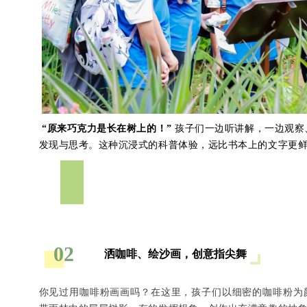
“原来巧克力是长在树上的！”
孩子们一边听讲解，一边观察
发现与思考。这种沉浸式的科普体验，远比书本上的文字更
02
洒咖啡、绘沙画，创意指尖舞
你见过用咖啡粉画画吗？在这里，孩子们以细密的咖啡粉为