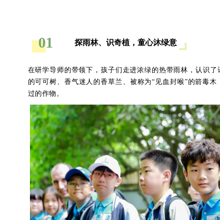
01
探雨林、识奇植，童心沐绿意
在研学导师的带领下，孩子们走进浓绿的热带雨林，认识了
的可可树、香气迷人的香草兰、被称为“见血封喉”的箭毒
过的作物。