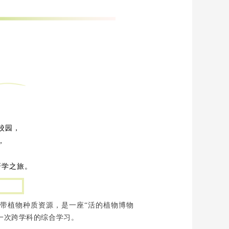
校园，
，
研学之旅。
热带植物种质资源，是一座“活的植物博物
一次跨学科的综合学习。