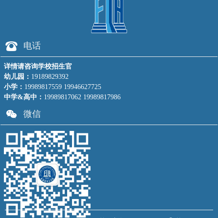
뀰
电话
详情请咨询学校招生官
幼儿园：
19189829392
小学：
19989817559 19946627725
中学&高中：
19989817062 19989817986
너
微信