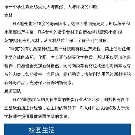
每一个学生真正感受到人与自然、人与环境的和谐。
食材
FLA地处北纬18度的海南陵水，这里四季阳光充足，所以蔬菜和
水果都出产丰富，FLA食堂的诸多食材来自所在绿城蓝湾小镇“绿
苑”的绿色有机食材，从食材品质上保证了孩子们的健康。
“绿苑”的有机蔬菜种植过程严格按照有机生产规程，禁止使用任何
化学合成的农药、化肥、生长调节剂等化学物质，所以不仅更加健康
营养，口感也会更加新鲜自然。同时肉类等食材也均选用海南本地有
名的肉类，如小黄牛、文昌鸡、嘉积鸭等，海鲜则选用周边新村港的
新鲜海产品，充分保证营养均衡健康。
厨师团队
FLA的厨师团队均具有丰富的餐饮行业从业经验，厨师长有多年
五星级酒店主厨经验，在主厨的带领下，FLA厨师团队始终致力于为
学校师生提供最健康而美味的饮食。
校园生活