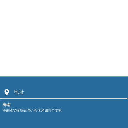
넹
地址
海南
海南陵水绿城蓝湾小镇 未来领导力学校