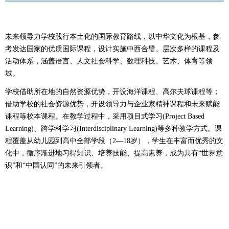
未来领导力学校践行本土化的国际教育路线，以中华文化为根基，参
考发达国家的优质国际课程，设计实施中西合璧、层次多样的课程及
活动体系，涵盖语言、人文社会科学、数理科技、艺术、体育等领
域。
学校借助所在地的自然资源优势，开设海洋课程、高尔夫球课程等；
借助学校的社会资源优势，开设领导力与企业家精神课程和未来赋能
课程等校本课程。在教学过程中，采用项目式学习(Project Based
Learning)、跨学科学习(Interdisciplinary Learning)等多种教学方式。课
程覆盖从幼儿园到高中全部学段（2—18岁），学生在丰富而优秀的文
化中，循序渐进地习得知识、培养技能、提高素养，成为具有“世界意
识”和“中国认同”的未来引领者。