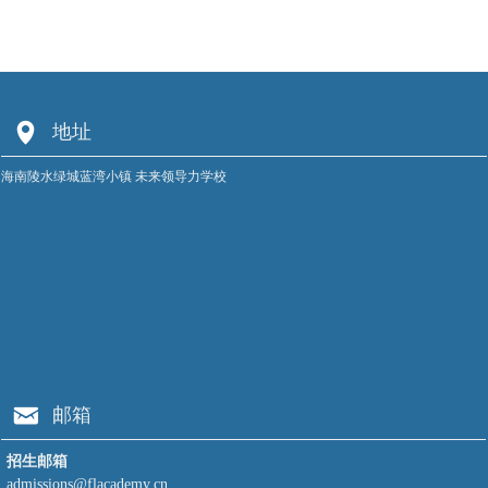
넹
地址
海南陵水绿城蓝湾小镇 未来领导力学校
낂
邮箱
招生邮箱
admissions@flacademy.cn