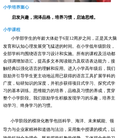
小学培养重心
启发兴趣，润泽品格，培养习惯，启迪思维。
小学课程
小学部学生的年龄大体处于6至12周岁之间，正是其大脑
发育和认知心理发展突飞猛进的时间。在小学低年级阶段，
全部学科均围绕语言学习设计和实施。所有的课程及活动都
会强调增加语汇，提高多文本阅读能力及双语表达能力，接
触经典以强化语言的理解和应用。进入小学高年级后，我们
鼓励并引导学生更主动地运用已获得的语言工具扩展学科的
广度，钻研知识的深度，并初步获得项目式学习、探究式学
习的基本训练。思维能力的培养，品格及习惯的养成，贯穿
整个小学阶段。我们鼓励学生积极发现学习的乐趣，培养主
动学习、终身学习的习惯。
小学阶段的模块化教学包括科学、海洋、未来赋能、领
导力与企业家精神和道德与法治，采用集中授课的模式，以